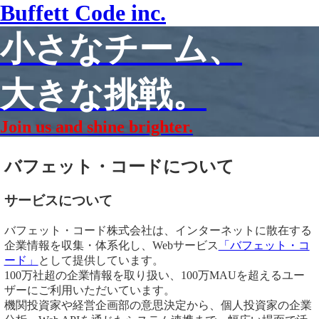
Buffett Code inc.
小さなチーム、
大きな挑戦。
Join us and shine brighter.
バフェット・コードについて
サービスについて
バフェット・コード株式会社は、インターネットに散在する
企業情報を収集・体系化し、Webサービス
「バフェット・コ
ード」
として提供しています。
100万社超の企業情報を取り扱い、100万MAUを超えるユー
ザーにご利用いただいています。
機関投資家や経営企画部の意思決定から、個人投資家の企業