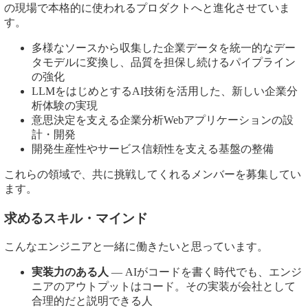
の現場で本格的に使われるプロダクトへと進化させていま
す。
多様なソースから収集した企業データを統一的なデー
タモデルに変換し、品質を担保し続けるパイプライン
の強化
LLMをはじめとするAI技術を活用した、新しい企業分
析体験の実現
意思決定を支える企業分析Webアプリケーションの設
計・開発
開発生産性やサービス信頼性を支える基盤の整備
これらの領域で、共に挑戦してくれるメンバーを募集してい
ます。
求めるスキル・マインド
こんなエンジニアと一緒に働きたいと思っています。
実装力のある人
— AIがコードを書く時代でも、エンジ
ニアのアウトプットはコード。その実装が会社として
合理的だと説明できる人