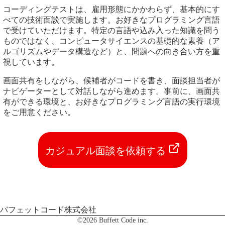
コーディングテストは、雇用形態にかかわらず、基本的にす
べての技術面談で実施します。お好きなプログラミング言語
で受けていただけます。特定の言語や込み入った知識を問う
ものではなく、コンピュータサイエンスの基礎的な素養（ア
ルゴリズムやデータ構造など）と、問題への向き合い方を重
視しています。
画面共有をしながら、候補者がコードを書き、面談担当者が
ナビゲーターとして対話しながら進めます。事前に、画面共
有ができる環境と、お好きなプログラミング言語の実行環境
をご用意ください。
カジュアル面談を依頼する
バフェットコード株式会社
©️2026 Buffett Code inc.