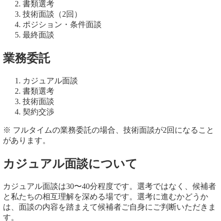
書類選考
技術面談（2回）
ポジション・条件面談
最終面談
業務委託
カジュアル面談
書類選考
技術面談
契約交渉
※ フルタイムの業務委託の場合、技術面談が2回になること
があります。
カジュアル面談について
カジュアル面談は30〜40分程度です。選考ではなく、候補者
と私たちの相互理解を深める場です。選考に進むかどうか
は、面談の内容を踏まえて候補者ご自身にご判断いただきま
す。