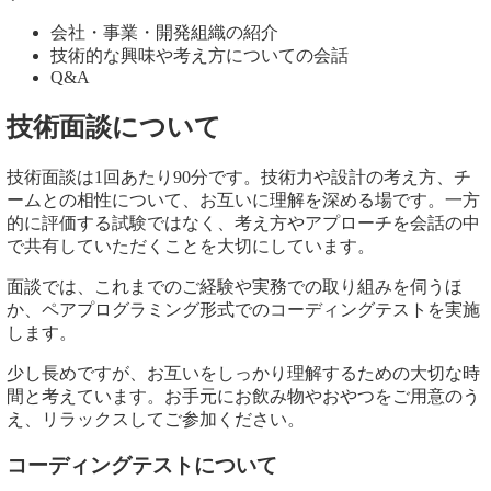
会社・事業・開発組織の紹介
技術的な興味や考え方についての会話
Q&A
技術面談について
技術面談は1回あたり90分です。技術力や設計の考え方、チ
ームとの相性について、お互いに理解を深める場です。一方
的に評価する試験ではなく、考え方やアプローチを会話の中
で共有していただくことを大切にしています。
面談では、これまでのご経験や実務での取り組みを伺うほ
か、ペアプログラミング形式でのコーディングテストを実施
します。
少し長めですが、お互いをしっかり理解するための大切な時
間と考えています。お手元にお飲み物やおやつをご用意のう
え、リラックスしてご参加ください。
コーディングテストについて