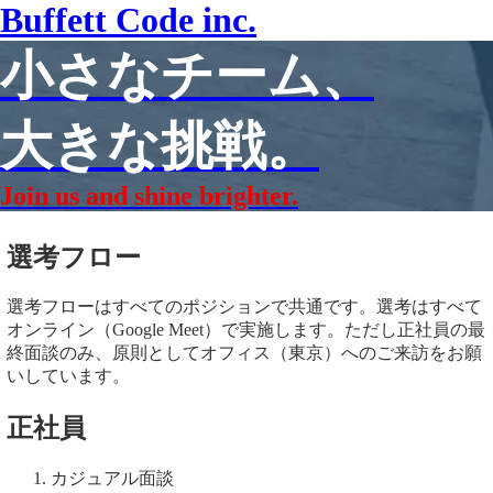
Buffett Code inc.
小さなチーム、
大きな挑戦。
Join us and shine brighter.
選考フロー
選考フローはすべてのポジションで共通です。選考はすべて
オンライン（Google Meet）で実施します。ただし正社員の最
終面談のみ、原則としてオフィス（東京）へのご来訪をお願
いしています。
正社員
カジュアル面談