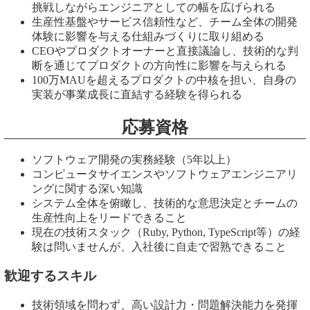
挑戦しながらエンジニアとしての幅を広げられる
生産性基盤やサービス信頼性など、チーム全体の開発
体験に影響を与える仕組みづくりに取り組める
CEOやプロダクトオーナーと直接議論し、技術的な判
断を通じてプロダクトの方向性に影響を与えられる
100万MAUを超えるプロダクトの中核を担い、自身の
実装が事業成長に直結する経験を得られる
応募資格
ソフトウェア開発の実務経験（5年以上）
コンピュータサイエンスやソフトウェアエンジニアリ
ングに関する深い知識
システム全体を俯瞰し、技術的な意思決定とチームの
生産性向上をリードできること
現在の技術スタック（Ruby, Python, TypeScript等）の経
験は問いませんが、入社後に自走で習熟できること
歓迎するスキル
技術領域を問わず、高い設計力・問題解決能力を発揮