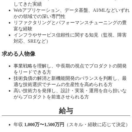
してきた実績
Webアプリケーション、データ基盤、AI/MLなどいずれ
かの領域での深い専門性
リファクタリングとパフォーマンスチューニングの豊
富な経験
インフラやサービス信頼性に関する知見（監視、障害
対応、SREなど）
求める人物像
事業戦略を理解し、中長期の視点でプロダクトの開発
をリードできる方
技術負債の解消と新機能開発のバランスを判断し、最
適な技術選択でチームの生産性を高められる方
高い技術力を発揮し、設計・実装・運用を自ら担いな
がらプロダクトを前進させられる方
給与
年収
1,000万〜1,500万円
（スキル・経験に応じて決定）