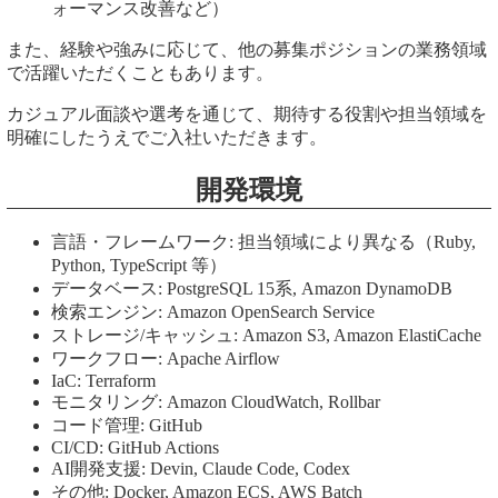
ォーマンス改善など）
また、経験や強みに応じて、他の募集ポジションの業務領域
で活躍いただくこともあります。
カジュアル面談や選考を通じて、期待する役割や担当領域を
明確にしたうえでご入社いただきます。
開発環境
言語・フレームワーク: 担当領域により異なる（Ruby,
Python, TypeScript 等）
データベース: PostgreSQL 15系, Amazon DynamoDB
検索エンジン: Amazon OpenSearch Service
ストレージ/キャッシュ: Amazon S3, Amazon ElastiCache
ワークフロー: Apache Airflow
IaC: Terraform
モニタリング: Amazon CloudWatch, Rollbar
コード管理: GitHub
CI/CD: GitHub Actions
AI開発支援: Devin, Claude Code, Codex
その他: Docker, Amazon ECS, AWS Batch