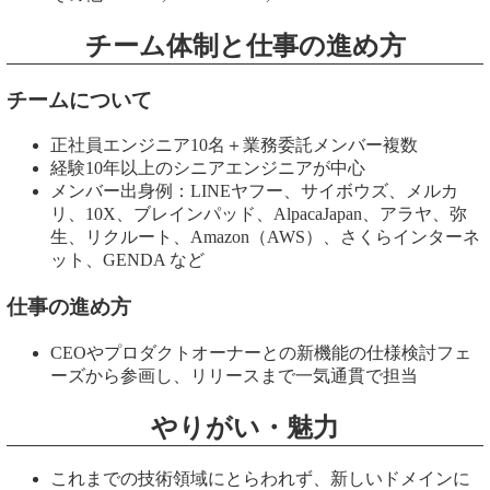
チーム体制と仕事の進め方
チームについて
正社員エンジニア10名＋業務委託メンバー複数
経験10年以上のシニアエンジニアが中心
メンバー出身例：LINEヤフー、サイボウズ、メルカ
リ、10X、ブレインパッド、AlpacaJapan、アラヤ、弥
生、リクルート、Amazon（AWS）、さくらインターネ
ット、GENDA など
仕事の進め方
CEOやプロダクトオーナーとの新機能の仕様検討フェ
ーズから参画し、リリースまで一気通貫で担当
やりがい・魅力
これまでの技術領域にとらわれず、新しいドメインに